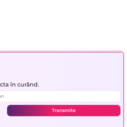
acta în curând.
Transmite