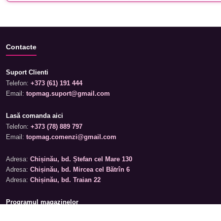
Contacte
Suport Clienti
Telefon:
+373 (61) 191 444
Email:
topmag.suport@gmail.com
Lasă comanda aici
Telefon:
+373 (78) 889 797
Email:
topmag.comenzi@gmail.com
Adresa:
Chișinău, bd. Ștefan cel Mare 130
Adresa:
Chișinău, bd. Mircea cel Bătrîn 6
Adresa:
Chișinău, bd. Traian 22
Programul magazinelor
Luni – Sâmbătă: 09:00 – 19:00