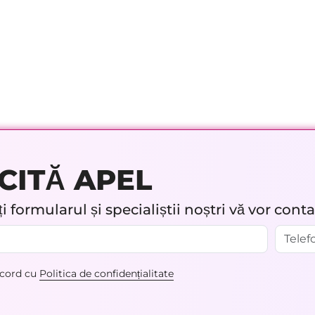
CITĂ APEL
 formularul și specialiștii noștri vă vor cont
acord cu
Politica de confidențialitate