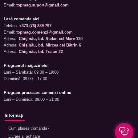
Email:
topmag.suport@gmail.com
Lasă comanda aici
Telefon:
+373 (78) 889 797
Email:
topmag.comenzi@gmail.com
Adresa:
Chișinău, bd. Ștefan cel Mare 130
Adresa:
Chișinău, bd. Mircea cel Bătrîn 6
Adresa:
Chișinău, bd. Traian 22
Programul magazinelor
Luni – Sâmbătă: 09:00 – 19:00
Duminică: 09:00 – 17:00
Program procesare comenzi online
Luni – Duminică: 09:00 – 21:00
Informații
Cum plasez comanda?
Livrare și achitare