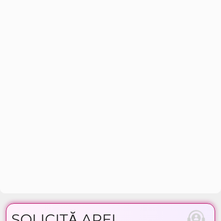
SOLICITĂ APEL