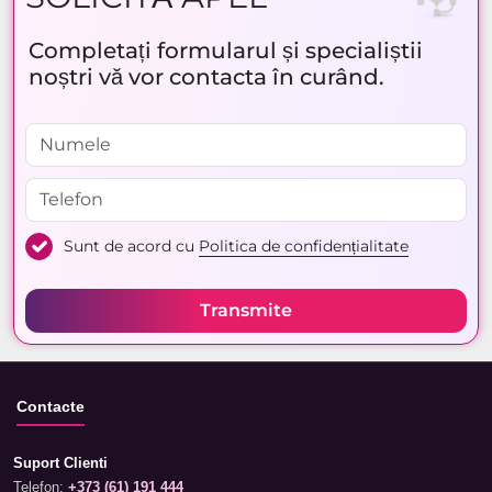
Completați formularul și specialiștii
noștri vă vor contacta în curând.
Sunt de acord cu
Politica de confidențialitate
Transmite
Contacte
Suport Clienti
Telefon:
+373 (61) 191 444