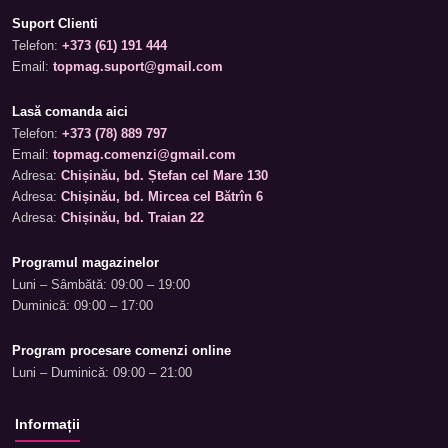
Suport Clienti
Telefon:
+373 (61) 191 444
Email:
topmag.suport@gmail.com
Lasă comanda aici
Telefon:
+373 (78) 889 797
Email:
topmag.comenzi@gmail.com
Adresa:
Chișinău, bd. Ștefan cel Mare 130
Adresa:
Chișinău, bd. Mircea cel Bătrîn 6
Adresa:
Chișinău, bd. Traian 22
Programul magazinelor
Luni – Sâmbătă: 09:00 – 19:00
Duminică: 09:00 – 17:00
Program procesare comenzi online
Luni – Duminică: 09:00 – 21:00
Informații