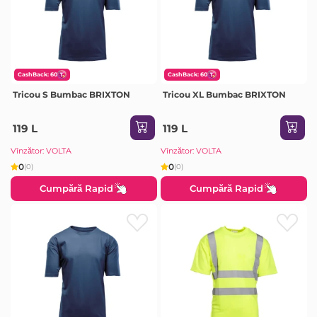
CashBack: 60
CashBack: 60
Tricou S Bumbac BRIXTON
Tricou XL Bumbac BRIXTON
119 L
119 L
Vînzător: VOLTA
Vînzător: VOLTA
0
0
(0)
(0)
Cumpără Rapid
Cumpără Rapid