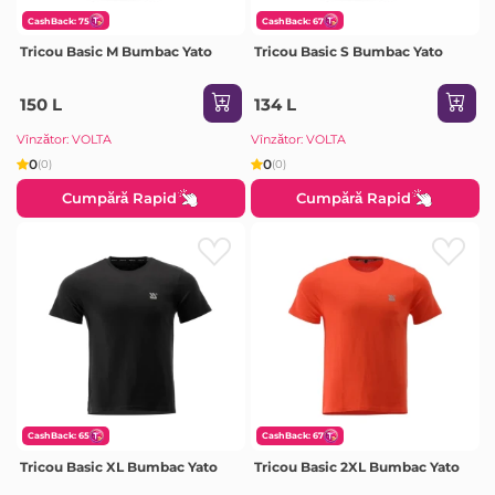
CashBack: 75
CashBack: 67
Tricou Basic M Bumbac Yato
Tricou Basic S Bumbac Yato
150 L
134 L
Vînzător: VOLTA
Vînzător: VOLTA
0
0
(0)
(0)
Cumpără Rapid
Cumpără Rapid
CashBack: 65
CashBack: 67
Tricou Basic XL Bumbac Yato
Tricou Basic 2XL Bumbac Yato