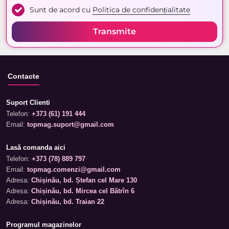
Sunt de acord cu
Politica de confidențialitate
Transmite
Contacte
Suport Clienti
Telefon:
+373 (61) 191 444
Email:
topmag.suport@gmail.com
Lasă comanda aici
Telefon:
+373 (78) 889 797
Email:
topmag.comenzi@gmail.com
Adresa:
Chișinău, bd. Ștefan cel Mare 130
Adresa:
Chișinău, bd. Mircea cel Bătrîn 6
Adresa:
Chișinău, bd. Traian 22
Programul magazinelor