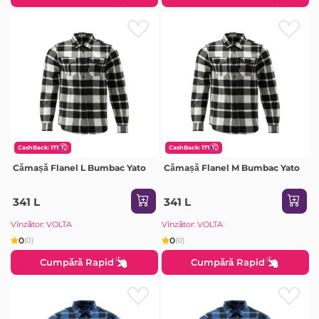
CashBack: 171
CashBack: 171
Cămașă Flanel L Bumbac Yato
Cămașă Flanel M Bumbac Yato
341 L
341 L
Vînzător: VOLTA
Vînzător: VOLTA
0
0
(0)
(0)
Cumpără Rapid
Cumpără Rapid