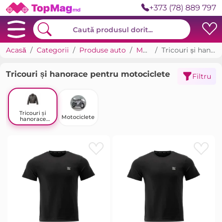
+373 (78) 889 797
Acasă
Categorii
Produse auto
Motociclism
Tricouri și hanorace pentru motociclete
Tricouri și hanorace pentru motociclete
Filtru
Tricouri și
Motociclete
hanorace
pentru
motociclete