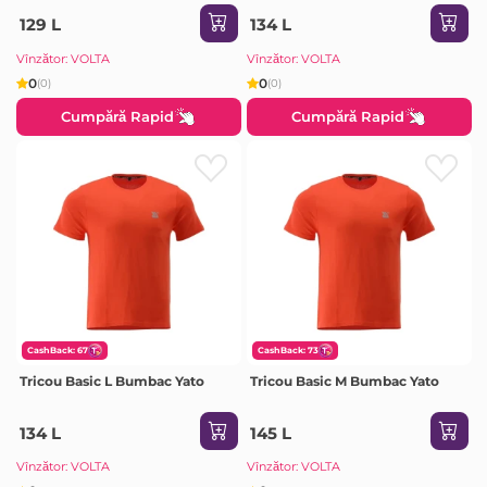
129 L
134 L
Vînzător: VOLTA
Vînzător: VOLTA
0
0
(0)
(0)
Cumpără Rapid
Cumpără Rapid
CashBack: 67
CashBack: 73
Tricou Basic L Bumbac Yato
Tricou Basic M Bumbac Yato
134 L
145 L
Vînzător: VOLTA
Vînzător: VOLTA