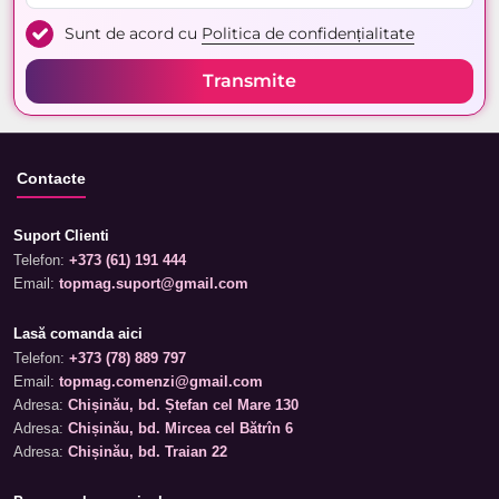
Sunt de acord cu
Politica de confidențialitate
Transmite
Contacte
Suport Clienti
Telefon:
+373 (61) 191 444
Email:
topmag.suport@gmail.com
Lasă comanda aici
Telefon:
+373 (78) 889 797
Email:
topmag.comenzi@gmail.com
Adresa:
Chișinău, bd. Ștefan cel Mare 130
Adresa:
Chișinău, bd. Mircea cel Bătrîn 6
Adresa:
Chișinău, bd. Traian 22