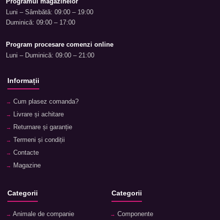
Programul magazinelor
Luni – Sâmbătă: 09:00 – 19:00
Duminică: 09:00 – 17:00
Program procesare comenzi online
Luni – Duminică: 09:00 – 21:00
Informații
Cum plasez comanda?
Livrare și achitare
Returnare și garanție
Termeni și condiții
Contacte
Magazine
Categorii
Categorii
Animale de companie
Componente