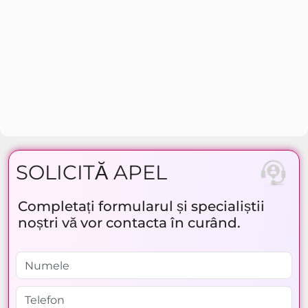
SOLICITĂ APEL
Completați formularul și specialiștii
noștri vă vor contacta în curând.