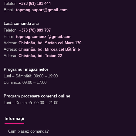
Telefon:
+373 (61) 191 444
Email:
topmag.suport@gmail.com
Lasă comanda aici
Telefon:
+373 (78) 889 797
Email:
topmag.comenzi@gmail.com
Adresa:
Chișinău, bd. Ștefan cel Mare 130
Adresa:
Chișinău, bd. Mircea cel Bătrîn 6
Adresa:
Chișinău, bd. Traian 22
Programul magazinelor
Luni – Sâmbătă: 09:00 – 19:00
Duminică: 09:00 – 17:00
Program procesare comenzi online
Luni – Duminică: 09:00 – 21:00
Informații
Cum plasez comanda?