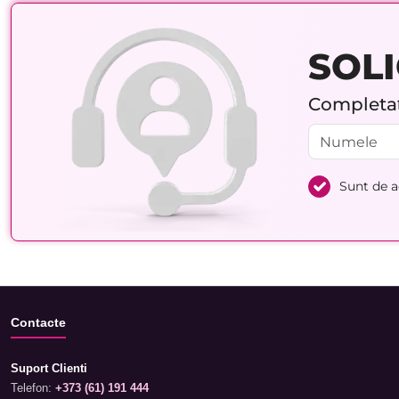
SOLI
Completați
Sunt de 
Contacte
Suport Clienti
Telefon:
+373 (61) 191 444