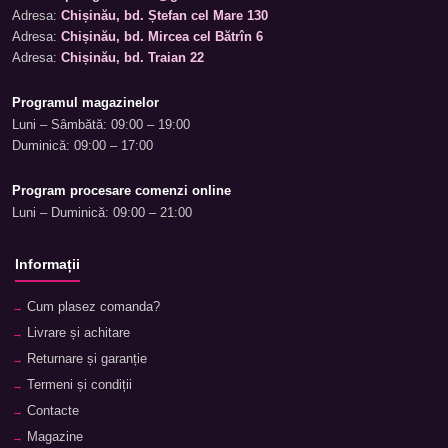
Adresa:
Chișinău, bd. Ștefan cel Mare 130
Adresa:
Chișinău, bd. Mircea cel Bătrîn 6
Adresa:
Chișinău, bd. Traian 22
Programul magazinelor
Luni – Sâmbătă: 09:00 – 19:00
Duminică: 09:00 – 17:00
Program procesare comenzi online
Luni – Duminică: 09:00 – 21:00
Informații
Cum plasez comanda?
Livrare și achitare
Returnare și garanție
Termeni și condiții
Contacte
Magazine