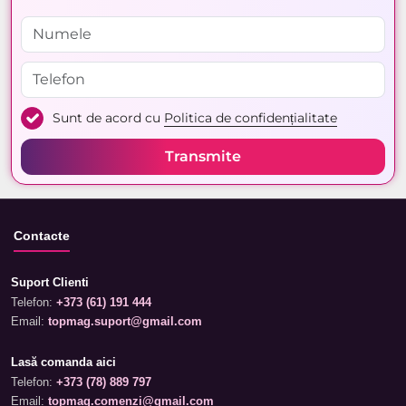
Sunt de acord cu
Politica de confidențialitate
Transmite
Contacte
Suport Clienti
Telefon:
+373 (61) 191 444
Email:
topmag.suport@gmail.com
Lasă comanda aici
Telefon:
+373 (78) 889 797
Email:
topmag.comenzi@gmail.com