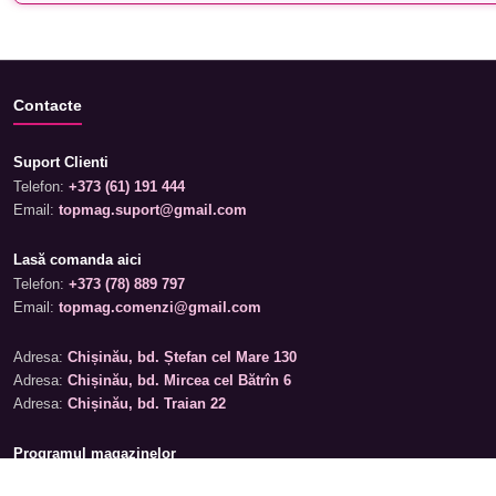
Contacte
Suport Clienti
Telefon:
+373 (61) 191 444
Email:
topmag.suport@gmail.com
Lasă comanda aici
Telefon:
+373 (78) 889 797
Email:
topmag.comenzi@gmail.com
Adresa:
Chișinău, bd. Ștefan cel Mare 130
Adresa:
Chișinău, bd. Mircea cel Bătrîn 6
Adresa:
Chișinău, bd. Traian 22
Programul magazinelor
Luni – Sâmbătă: 09:00 – 19:00