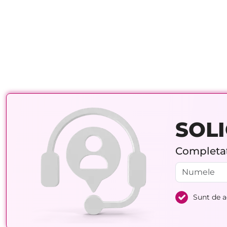
SOLI
Completați
Sunt de 