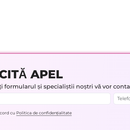
CITĂ APEL
 formularul și specialiștii noștri vă vor cont
acord cu
Politica de confidențialitate