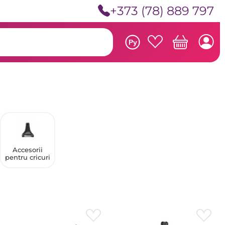
+373 (78) 889 797
Ру
Accesorii
pentru cricuri