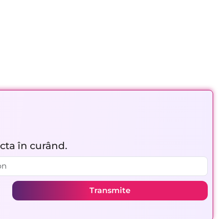
acta în curând.
Transmite