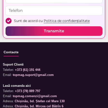
Sunt de acord cu
Politica de confidențialitate
Transmite
Contacte
Suport Clienti
Telefon:
+373 (61) 191 444
Email:
topmag.suport@gmail.com
Lasă comanda aici
Telefon:
+373 (78) 889 797
Email:
topmag.comenzi@gmail.com
Adresa:
Chișinău, bd. Ștefan cel Mare 130
Adresa:
Chișinău, bd. Mircea cel Bătrîn 6