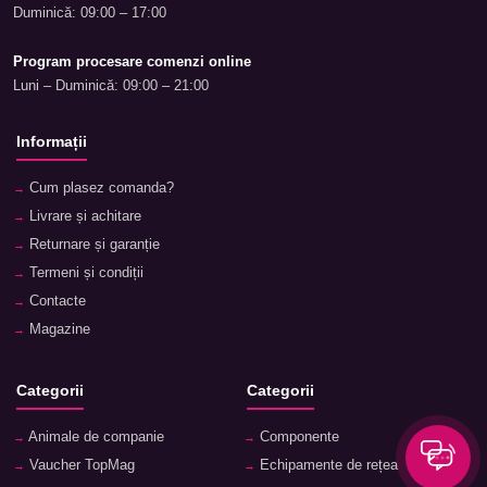
Duminică: 09:00 – 17:00
Program procesare comenzi online
Luni – Duminică: 09:00 – 21:00
Informații
Cum plasez comanda?
Livrare și achitare
Returnare și garanție
Termeni și condiții
Contacte
Magazine
Categorii
Categorii
Animale de companie
Componente
Vaucher TopMag
Echipamente de rețea