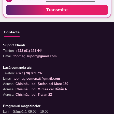
Transmite
Contacte
Suport Clienti
Telefon:
+373 (61) 191 444
Email:
topmag.suport@gmail.com
Lasă comanda aici
Telefon:
+373 (78) 889 797
Email:
topmag.comenzi@gmail.com
Adresa:
Chișinău, bd. Ștefan cel Mare 130
Adresa:
Chișinău, bd. Mircea cel Bătrîn 6
Adresa:
Chișinău, bd. Traian 22
Programul magazinelor
Luni – Sâmbătă: 09:00 – 19:00