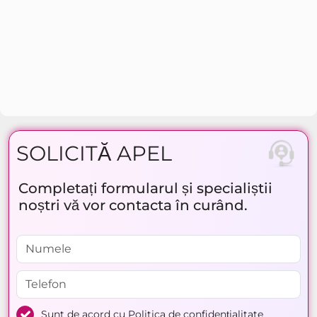
SOLICITĂ APEL
Completați formularul și specialiștii
noștri vă vor contacta în curând.
Sunt de acord cu
Politica de confidențialitate