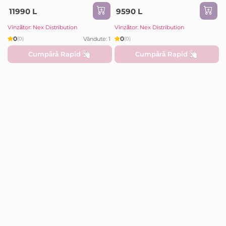
11990 L
9590 L
Vînzător: Nex Distribution
Vînzător: Nex Distribution
0
0
Vândute: 1
(0)
(0)
Cumpără Rapid
Cumpără Rapid