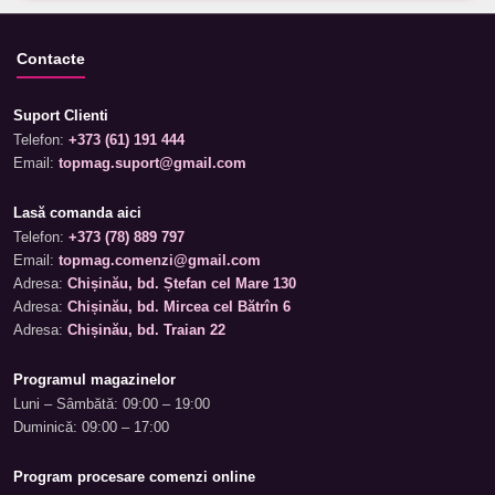
Contacte
Suport Clienti
Telefon:
+373 (61) 191 444
Email:
topmag.suport@gmail.com
Lasă comanda aici
Telefon:
+373 (78) 889 797
Email:
topmag.comenzi@gmail.com
Adresa:
Chișinău, bd. Ștefan cel Mare 130
Adresa:
Chișinău, bd. Mircea cel Bătrîn 6
Adresa:
Chișinău, bd. Traian 22
Programul magazinelor
Luni – Sâmbătă: 09:00 – 19:00
Duminică: 09:00 – 17:00
Program procesare comenzi online