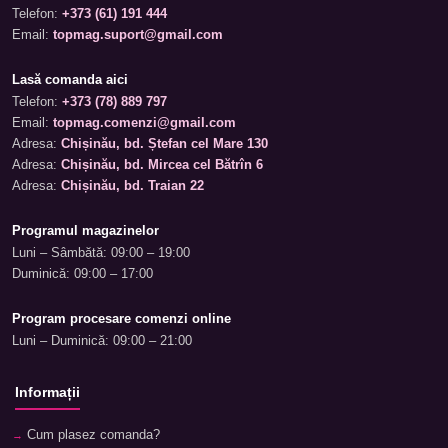
Telefon:
+373 (61) 191 444
Email:
topmag.suport@gmail.com
Lasă comanda aici
Telefon:
+373 (78) 889 797
Email:
topmag.comenzi@gmail.com
Adresa:
Chișinău, bd. Ștefan cel Mare 130
Adresa:
Chișinău, bd. Mircea cel Bătrîn 6
Adresa:
Chișinău, bd. Traian 22
Programul magazinelor
Luni – Sâmbătă: 09:00 – 19:00
Duminică: 09:00 – 17:00
Program procesare comenzi online
Luni – Duminică: 09:00 – 21:00
Informații
Cum plasez comanda?