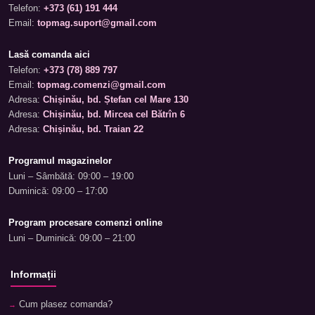
Telefon:
+373 (61) 191 444
Email:
topmag.suport@gmail.com
Lasă comanda aici
Telefon:
+373 (78) 889 797
Email:
topmag.comenzi@gmail.com
Adresa:
Chișinău, bd. Ștefan cel Mare 130
Adresa:
Chișinău, bd. Mircea cel Bătrîn 6
Adresa:
Chișinău, bd. Traian 22
Programul magazinelor
Luni – Sâmbătă: 09:00 – 19:00
Duminică: 09:00 – 17:00
Program procesare comenzi online
Luni – Duminică: 09:00 – 21:00
Informații
Cum plasez comanda?