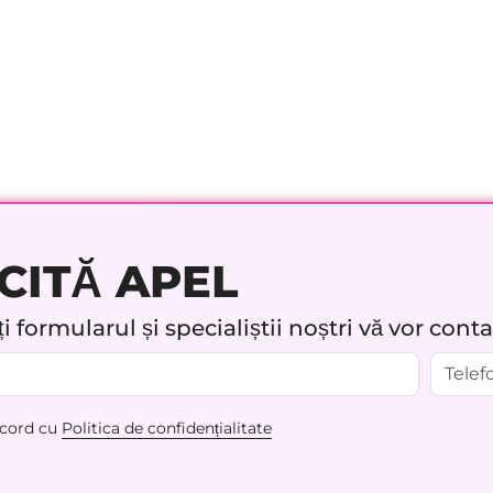
CITĂ APEL
 formularul și specialiștii noștri vă vor cont
acord cu
Politica de confidențialitate