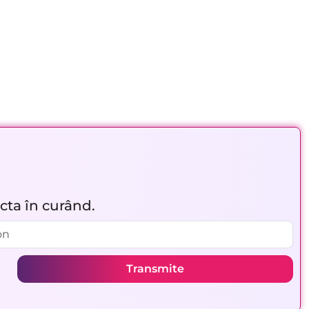
acta în curând.
Transmite