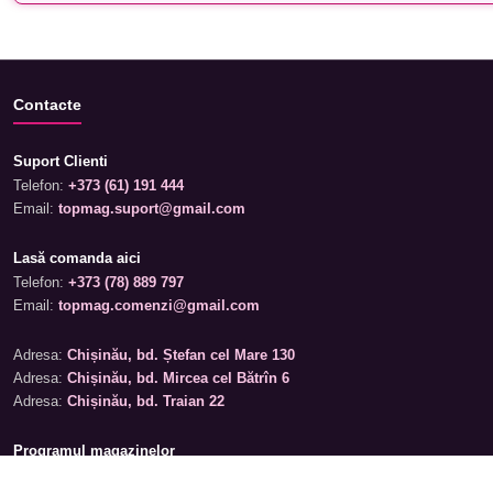
Contacte
Suport Clienti
Telefon:
+373 (61) 191 444
Email:
topmag.suport@gmail.com
Lasă comanda aici
Telefon:
+373 (78) 889 797
Email:
topmag.comenzi@gmail.com
Adresa:
Chișinău, bd. Ștefan cel Mare 130
Adresa:
Chișinău, bd. Mircea cel Bătrîn 6
Adresa:
Chișinău, bd. Traian 22
Programul magazinelor
Luni – Sâmbătă: 09:00 – 19:00