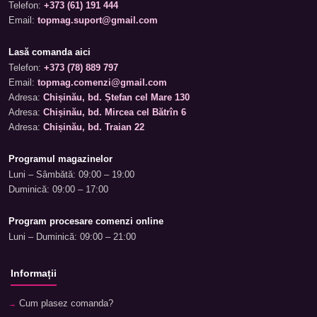
Telefon:
+373 (61) 191 444
Email:
topmag.suport@gmail.com
Lasă comanda aici
Telefon:
+373 (78) 889 797
Email:
topmag.comenzi@gmail.com
Adresa:
Chișinău, bd. Ștefan cel Mare 130
Adresa:
Chișinău, bd. Mircea cel Bătrîn 6
Adresa:
Chișinău, bd. Traian 22
Programul magazinelor
Luni – Sâmbătă: 09:00 – 19:00
Duminică: 09:00 – 17:00
Program procesare comenzi online
Luni – Duminică: 09:00 – 21:00
Informații
Cum plasez comanda?