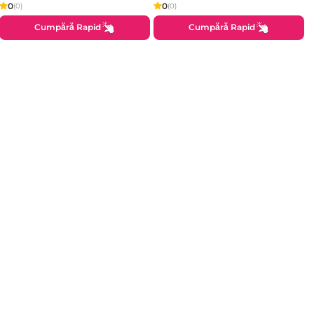
0
0
(0)
(0)
Cumpără Rapid
Cumpără Rapid