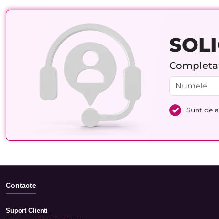
SOLI
Completați
Sunt de 
Contacte
Suport Clienti