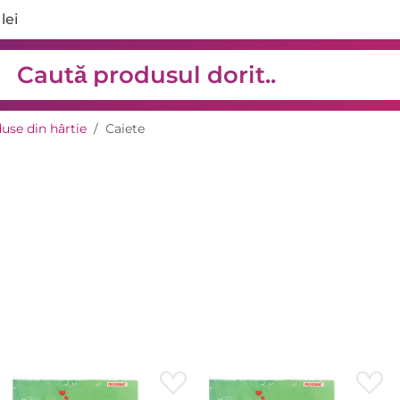
lei
duse din hârtie
Caiete