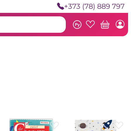
+373 (78) 889 797
Ру