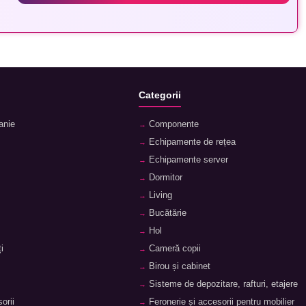
Categorii
anie
Componente
Echipamente de rețea
Echipamente server
Dormitor
Living
Bucătărie
Hol
i
Cameră copii
Birou și cabinet
Sisteme de depozitare, rafturi, etajere
orii
Feronerie și accesorii pentru mobilier