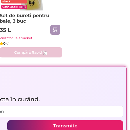
stock
CashBack: 18
Set de bureti pentru
baie, 3 buc
35 L
Vînzător: Telemarket
0
(0)
Cumpără Rapid
acta în curând.
Transmite