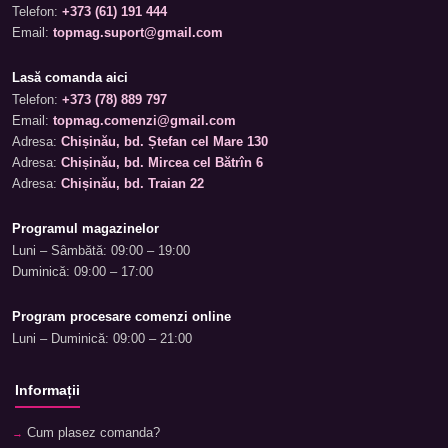
Telefon:
+373 (61) 191 444
Email:
topmag.suport@gmail.com
Lasă comanda aici
Telefon:
+373 (78) 889 797
Email:
topmag.comenzi@gmail.com
Adresa:
Chișinău, bd. Ștefan cel Mare 130
Adresa:
Chișinău, bd. Mircea cel Bătrîn 6
Adresa:
Chișinău, bd. Traian 22
Programul magazinelor
Luni – Sâmbătă: 09:00 – 19:00
Duminică: 09:00 – 17:00
Program procesare comenzi online
Luni – Duminică: 09:00 – 21:00
Informații
Cum plasez comanda?