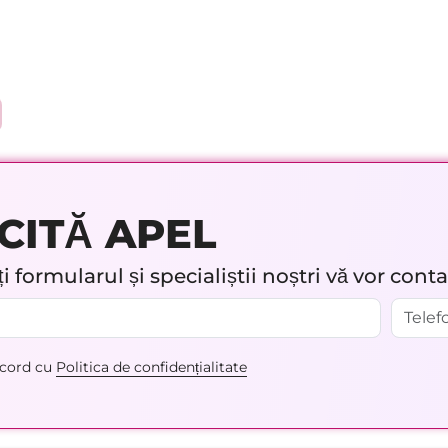
CITĂ APEL
 formularul și specialiștii noștri vă vor cont
acord cu
Politica de confidențialitate