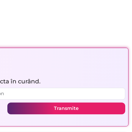
acta în curând.
Transmite