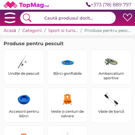
+373 (78) 889 797
Acasă
Categorii
Sport si turism
Produse pentru pescuit
Produse pentru pescuit
Undițe de pescuit
Bărci gonflabile
Ambarcatiuni
sportive
Accesorii pentru
Veste și centuri de
Vâsle de barcă
bărci
salvare