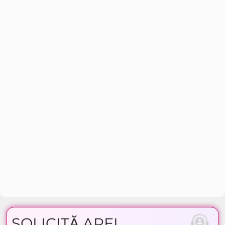
SOLICITĂ APEL