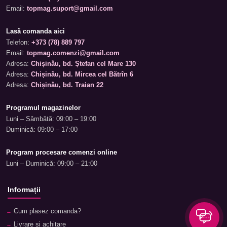
Email:
topmag.suport@gmail.com
Lasă comanda aici
Telefon:
+373 (78) 889 797
Email:
topmag.comenzi@gmail.com
Adresa:
Chișinău, bd. Ștefan cel Mare 130
Adresa:
Chișinău, bd. Mircea cel Bătrîn 6
Adresa:
Chișinău, bd. Traian 22
Programul magazinelor
Luni – Sâmbătă: 09:00 – 19:00
Duminică: 09:00 – 17:00
Program procesare comenzi online
Luni – Duminică: 09:00 – 21:00
Informații
Cum plasez comanda?
Livrare și achitare