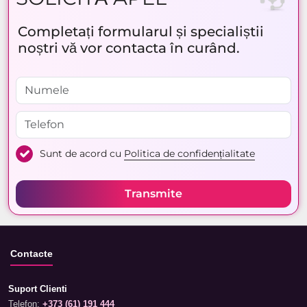
Completați formularul și specialiștii
noștri vă vor contacta în curând.
Sunt de acord cu
Politica de confidențialitate
Transmite
Contacte
Suport Clienti
Telefon:
+373 (61) 191 444