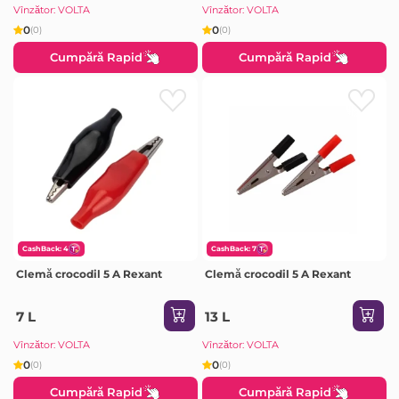
Vînzător: VOLTA
Vînzător: VOLTA
0
0
(0)
(0)
Cumpără Rapid
Cumpără Rapid
CashBack: 4
CashBack: 7
Clemă crocodil 5 A Rexant
Clemă crocodil 5 A Rexant
7 L
13 L
Vînzător: VOLTA
Vînzător: VOLTA
0
0
(0)
(0)
Cumpără Rapid
Cumpără Rapid