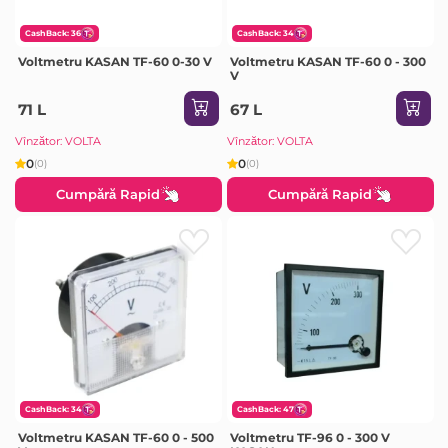
CashBack: 36
CashBack: 34
Voltmetru KASAN TF-60 0-30 V
Voltmetru KASAN TF-60 0 - 300
V
71 L
67 L
Vînzător: VOLTA
Vînzător: VOLTA
0
0
(0)
(0)
Cumpără Rapid
Cumpără Rapid
CashBack: 34
CashBack: 47
Voltmetru KASAN TF-60 0 - 500
Voltmetru TF-96 0 - 300 V