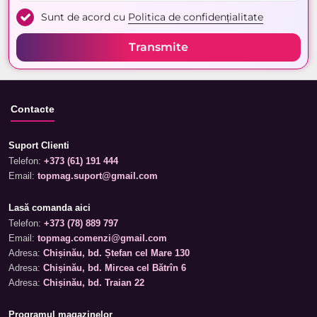
Sunt de acord cu
Politica de confidențialitate
Transmite
Contacte
Suport Clienti
Telefon:
+373 (61) 191 444
Email:
topmag.suport@gmail.com
Lasă comanda aici
Telefon:
+373 (78) 889 797
Email:
topmag.comenzi@gmail.com
Adresa:
Chișinău, bd. Ștefan cel Mare 130
Adresa:
Chișinău, bd. Mircea cel Bătrîn 6
Adresa:
Chișinău, bd. Traian 22
Programul magazinelor