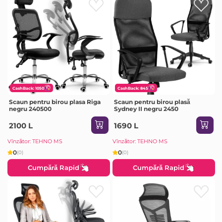
CashBack: 1050
CashBack: 845
Scaun pentru birou plasa Riga
Scaun pentru birou plasă
negru 240500
Sydney II negru 2450
2100 L
1690 L
Vînzător: TEHNO MS
Vînzător: TEHNO MS
0
0
(0)
(0)
Cumpără Rapid
Cumpără Rapid