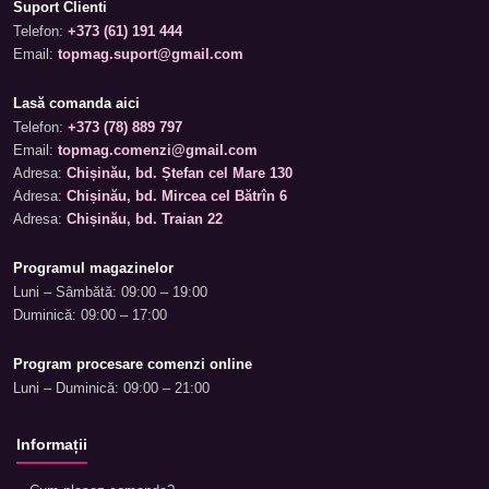
Suport Clienti
Telefon:
+373 (61) 191 444
Email:
topmag.suport@gmail.com
Lasă comanda aici
Telefon:
+373 (78) 889 797
Email:
topmag.comenzi@gmail.com
Adresa:
Chișinău, bd. Ștefan cel Mare 130
Adresa:
Chișinău, bd. Mircea cel Bătrîn 6
Adresa:
Chișinău, bd. Traian 22
Programul magazinelor
Luni – Sâmbătă: 09:00 – 19:00
Duminică: 09:00 – 17:00
Program procesare comenzi online
Luni – Duminică: 09:00 – 21:00
Informații