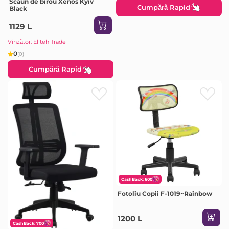
Scaun de birou Xenos Kyiv
Cumpără Rapid
Black
1129 L
Vînzător: Eliteh Trade
0
(0)
Cumpără Rapid
CashBack: 600
Fotoliu Copii F-1019~Rainbow
1200 L
CashBack: 700