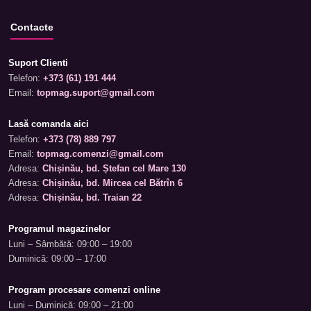
Contacte
Suport Clienti
Telefon:
+373 (61) 191 444
Email:
topmag.suport@gmail.com
Lasă comanda aici
Telefon:
+373 (78) 889 797
Email:
topmag.comenzi@gmail.com
Adresa:
Chișinău, bd. Ștefan cel Mare 130
Adresa:
Chișinău, bd. Mircea cel Bătrîn 6
Adresa:
Chișinău, bd. Traian 22
Programul magazinelor
Luni – Sâmbătă: 09:00 – 19:00
Duminică: 09:00 – 17:00
Program procesare comenzi online
Luni – Duminică: 09:00 – 21:00