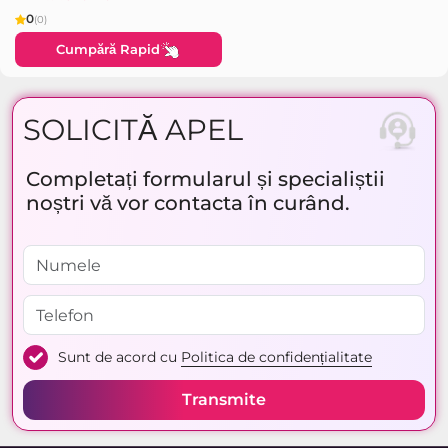
0
(0)
Cumpără Rapid
SOLICITĂ APEL
Completați formularul și specialiștii
noștri vă vor contacta în curând.
Sunt de acord cu
Politica de confidențialitate
Transmite