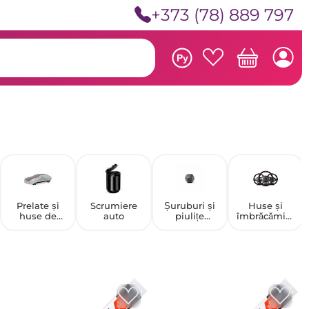
+373 (78) 889 797
Ру
Prelate și
Scrumiere
Șuruburi și
Huse și
huse de
auto
piulițe
îmbrăcămint
protecție
secrete
e pentru
volan