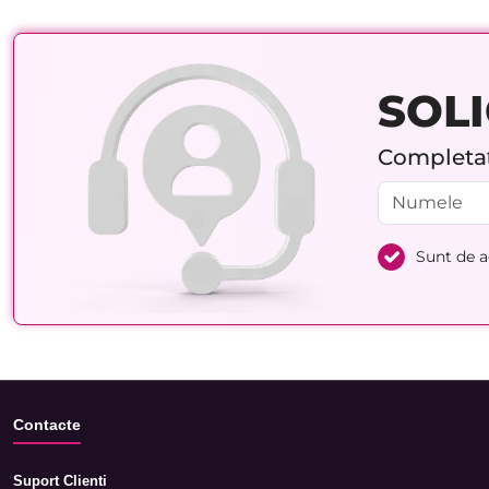
SOLI
Completați
Sunt de 
Contacte
Suport Clienti