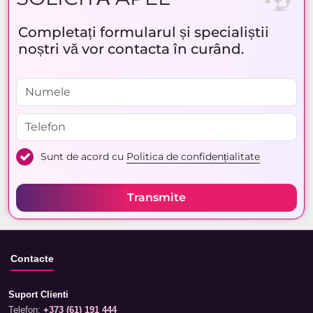
Completați formularul și specialiștii
noștri vă vor contacta în curând.
Sunt de acord cu
Politica de confidențialitate
Transmite
Contacte
Suport Clienti
Telefon:
+373 (61) 191 444