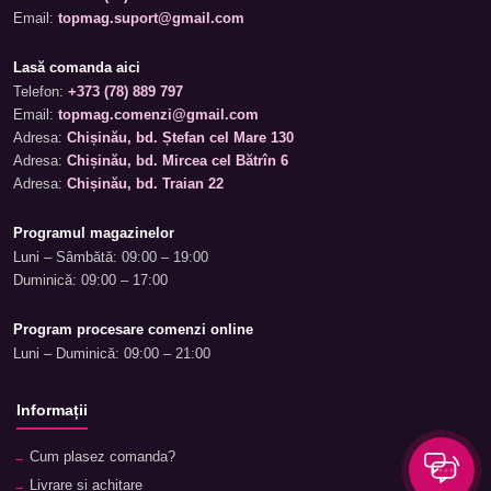
Email:
topmag.suport@gmail.com
Lasă comanda aici
Telefon:
+373 (78) 889 797
Email:
topmag.comenzi@gmail.com
Adresa:
Chișinău, bd. Ștefan cel Mare 130
Adresa:
Chișinău, bd. Mircea cel Bătrîn 6
Adresa:
Chișinău, bd. Traian 22
Programul magazinelor
Luni – Sâmbătă: 09:00 – 19:00
Duminică: 09:00 – 17:00
Program procesare comenzi online
Luni – Duminică: 09:00 – 21:00
Informații
Cum plasez comanda?
Livrare și achitare