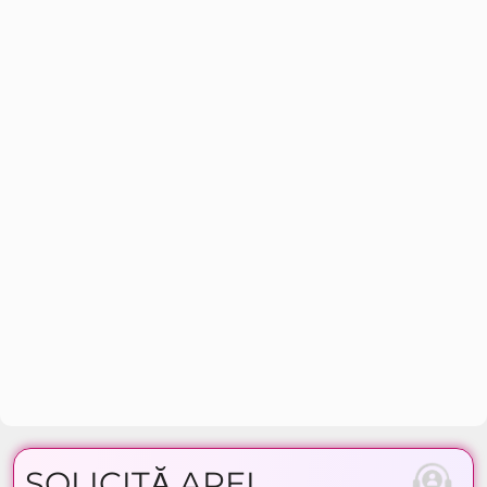
SOLICITĂ APEL