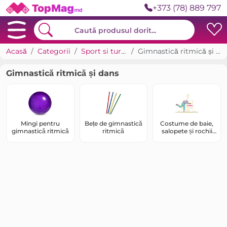
+373 (78) 889 797
Acasă
Categorii
Sport si turism
Gimnastică ritmică și dans
Gimnastică ritmică și dans
Mingi pentru
Bețe de gimnastică
Costume de baie,
gimnastică ritmică
ritmică
salopete și rochii
cotate