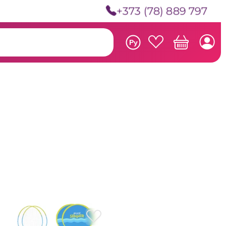
+373 (78) 889 797
Ру