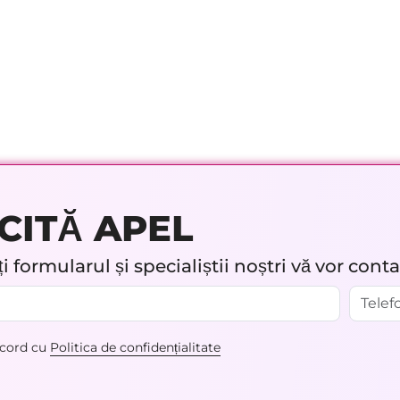
CITĂ APEL
 formularul și specialiștii noștri vă vor cont
acord cu
Politica de confidențialitate