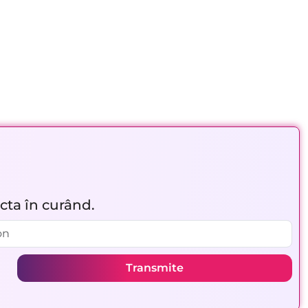
acta în curând.
Transmite