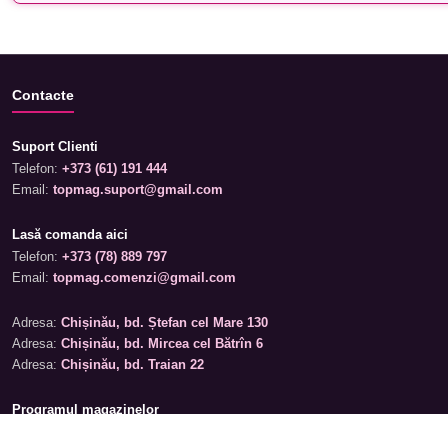
Contacte
Suport Clienti
Telefon:
+373 (61) 191 444
Email:
topmag.suport@gmail.com
Lasă comanda aici
Telefon:
+373 (78) 889 797
Email:
topmag.comenzi@gmail.com
Adresa:
Chișinău, bd. Ștefan cel Mare 130
Adresa:
Chișinău, bd. Mircea cel Bătrîn 6
Adresa:
Chișinău, bd. Traian 22
Programul magazinelor
Luni – Sâmbătă: 09:00 – 19:00