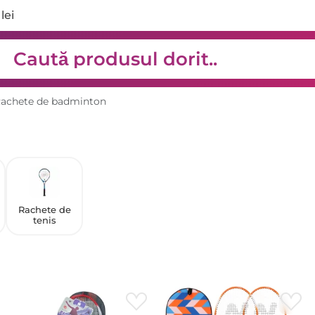
lei
achete de badminton
Rachete de
tenis