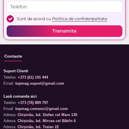
Sunt de acord cu
Politica de confidențialitate
Transmite
Contacte
Suport Clienti
Telefon:
+373 (61) 191 444
Email:
topmag.suport@gmail.com
Lasă comanda aici
Telefon:
+373 (78) 889 797
Email:
topmag.comenzi@gmail.com
Adresa:
Chișinău, bd. Ștefan cel Mare 130
Adresa:
Chișinău, bd. Mircea cel Bătrîn 6
Adresa:
Chișinău, bd. Traian 22