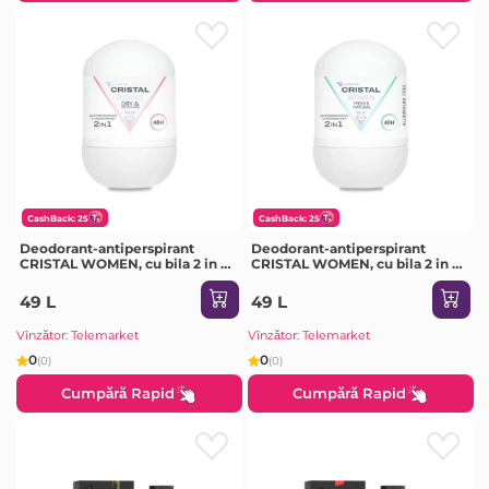
CashBack: 25
CashBack: 25
Deodorant-antiperspirant
Deodorant-antiperspirant
CRISTAL WOMEN, cu bila 2 in 1,
CRISTAL WOMEN, cu bila 2 in 1,
50 ml
natural, 50 ml
49 L
49 L
Vînzător: Telemarket
Vînzător: Telemarket
0
0
(0)
(0)
Cumpără Rapid
Cumpără Rapid