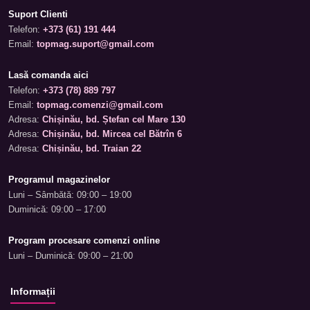
Suport Clienti
Telefon:
+373 (61) 191 444
Email:
topmag.suport@gmail.com
Lasă comanda aici
Telefon:
+373 (78) 889 797
Email:
topmag.comenzi@gmail.com
Adresa:
Chișinău, bd. Ștefan cel Mare 130
Adresa:
Chișinău, bd. Mircea cel Bătrîn 6
Adresa:
Chișinău, bd. Traian 22
Programul magazinelor
Luni – Sâmbătă: 09:00 – 19:00
Duminică: 09:00 – 17:00
Program procesare comenzi online
Luni – Duminică: 09:00 – 21:00
Informații