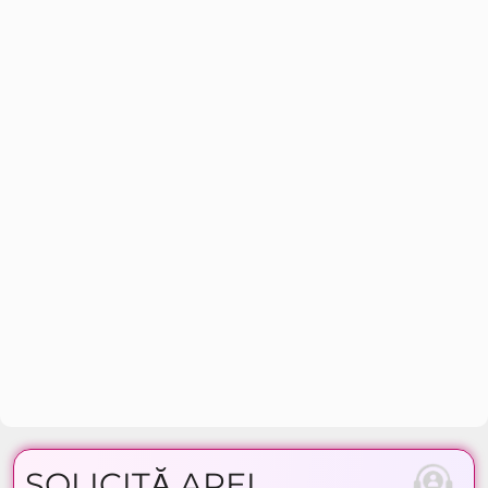
SOLICITĂ APEL