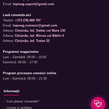
Email:
topmag.suport@gmail.com
Lasă comanda aici
Telefon:
+373 (78) 889 797
Email:
topmag.comenzi@gmail.com
Adresa:
Chișinău, bd. Ștefan cel Mare 130
Adresa:
Chișinău, bd. Mircea cel Bătrîn 6
Adresa:
Chișinău, bd. Traian 22
Programul magazinelor
Luni – Sâmbătă: 09:00 – 19:00
Duminică: 09:00 – 17:00
Program procesare comenzi online
Luni – Duminică: 09:00 – 21:00
Informații
Cum plasez comanda?
Livrare și achitare