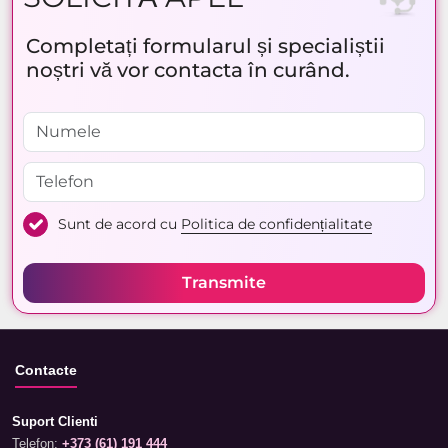
Completați formularul și specialiștii
noștri vă vor contacta în curând.
Sunt de acord cu
Politica de confidențialitate
Transmite
Contacte
Suport Clienti
Telefon:
+373 (61) 191 444