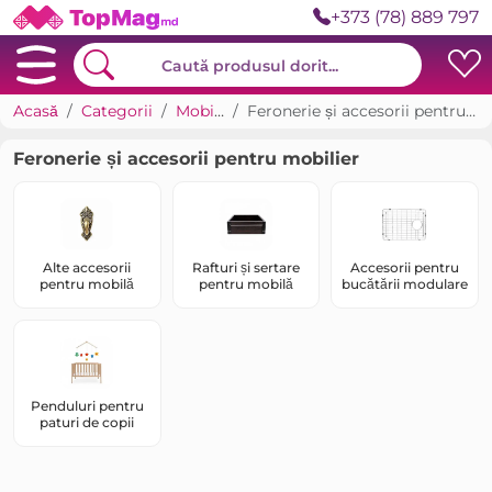
+373 (78) 889 797
Acasă
Categorii
Mobilier
Feronerie și accesorii pentru mobilier
Feronerie și accesorii pentru mobilier
Alte accesorii
Rafturi și sertare
Accesorii pentru
pentru mobilă
pentru mobilă
bucătării modulare
Penduluri pentru
paturi de copii