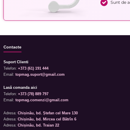
Sunt de 
Contacte
Suport Clienti
Telefon:
+373 (61) 191 444
Email:
topmag.suport@gmail.com
Lasă comanda aici
Telefon:
+373 (78) 889 797
Email:
topmag.comenzi@gmail.com
Adresa:
Chișinău, bd. Ștefan cel Mare 130
Adresa:
Chișinău, bd. Mircea cel Bătrîn 6
Adresa:
Chișinău, bd. Traian 22