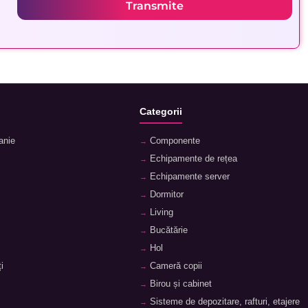
Transmite
Categorii
anie
Componente
Echipamente de rețea
Echipamente server
Dormitor
Living
Bucătărie
Hol
i
Cameră copii
Birou și cabinet
Sisteme de depozitare, rafturi, etajere