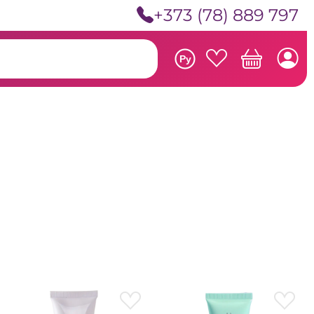
+373 (78) 889 797
Ру