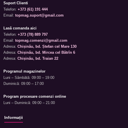
Suport Clienti
Telefon:
+373 (61) 191 444
Email:
topmag.suport@gmail.com
Lasă comanda aici
Telefon:
+373 (78) 889 797
Email:
topmag.comenzi@gmail.com
Adresa:
Chișinău, bd. Ștefan cel Mare 130
Adresa:
Chișinău, bd. Mircea cel Bătrîn 6
Adresa:
Chișinău, bd. Traian 22
Programul magazinelor
Luni – Sâmbătă: 09:00 – 19:00
Duminică: 09:00 – 17:00
Program procesare comenzi online
Luni – Duminică: 09:00 – 21:00
Informații