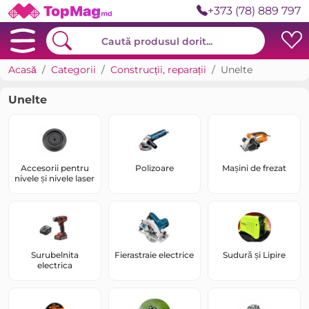
+373 (78) 889 797
Acasă
Categorii
Construcții, reparații
Unelte
Unelte
Accesorii pentru
Polizoare
Mașini de frezat
nivele și nivele laser
Surubelnita
Fierastraie electrice
Sudură și Lipire
electrica