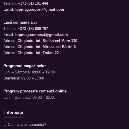
Telefon:
+373 (61) 191 444
Email:
topmag.suport@gmail.com
Lasă comanda aici
Telefon:
+373 (78) 889 797
Email:
topmag.comenzi@gmail.com
Adresa:
Chișinău, bd. Ștefan cel Mare 130
Adresa:
Chișinău, bd. Mircea cel Bătrîn 6
Adresa:
Chișinău, bd. Traian 22
Programul magazinelor
Luni – Sâmbătă: 09:00 – 19:00
Duminică: 09:00 – 17:00
Program procesare comenzi online
Luni – Duminică: 09:00 – 21:00
Informații
Cum plasez comanda?