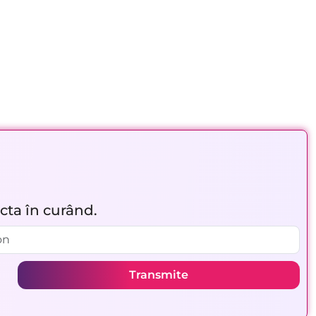
acta în curând.
Transmite