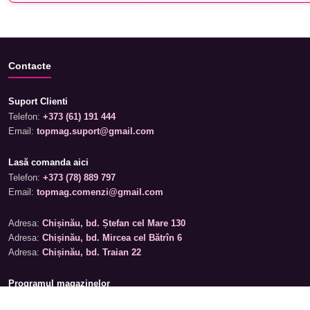
Contacte
Suport Clienti
Telefon:
+373 (61) 191 444
Email:
topmag.suport@gmail.com
Lasă comanda aici
Telefon:
+373 (78) 889 797
Email:
topmag.comenzi@gmail.com
Adresa:
Chișinău, bd. Ștefan cel Mare 130
Adresa:
Chișinău, bd. Mircea cel Bătrîn 6
Adresa:
Chișinău, bd. Traian 22
Programul magazinelor
Luni – Sâmbătă: 09:00 – 19:00