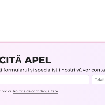
CITĂ APEL
 formularul și specialiștii noștri vă vor cont
acord cu
Politica de confidențialitate