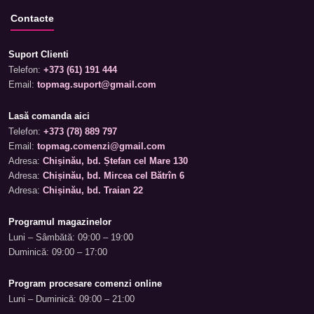
Contacte
Suport Clienti
Telefon:
+373 (61) 191 444
Email:
topmag.suport@gmail.com
Lasă comanda aici
Telefon:
+373 (78) 889 797
Email:
topmag.comenzi@gmail.com
Adresa:
Chișinău, bd. Ștefan cel Mare 130
Adresa:
Chișinău, bd. Mircea cel Bătrîn 6
Adresa:
Chișinău, bd. Traian 22
Programul magazinelor
Luni – Sâmbătă: 09:00 – 19:00
Duminică: 09:00 – 17:00
Program procesare comenzi online
Luni – Duminică: 09:00 – 21:00