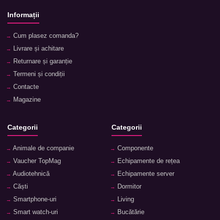
Informații
Cum plasez comanda?
Livrare și achitare
Returnare și garanție
Termeni și condiții
Contacte
Magazine
Categorii
Categorii
Animale de companie
Componente
Vaucher TopMag
Echipamente de rețea
Audiotehnică
Echipamente server
Căști
Dormitor
Smartphone-uri
Living
Smart watch-uri
Bucătărie