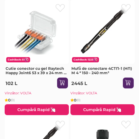
CashBack: 51
CashBack: 1223
Cutie conector cu gel Raytech
Mufă de conectare 4СТП-1 (НП)
Happy Joint6 53 x 39 x 24 mm 4
М 4 * 150 - 240 mm²
mm²
102 L
2445 L
Vînzător: VOLTA
Vînzător: VOLTA
0
0
(0)
(0)
Cumpără Rapid
Cumpără Rapid