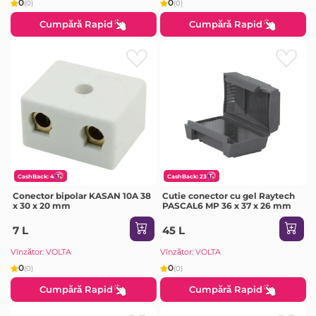
0
0
(0)
(0)
Cumpără Rapid
Cumpără Rapid
CashBack: 4
CashBack: 23
Conector bipolar KASAN 10A 38
Cutie conector cu gel Raytech
x 30 x 20 mm
PASCAL6 MP 36 x 37 x 26 mm
7 L
45 L
Vînzător: VOLTA
Vînzător: VOLTA
0
0
(0)
(0)
Cumpără Rapid
Cumpără Rapid