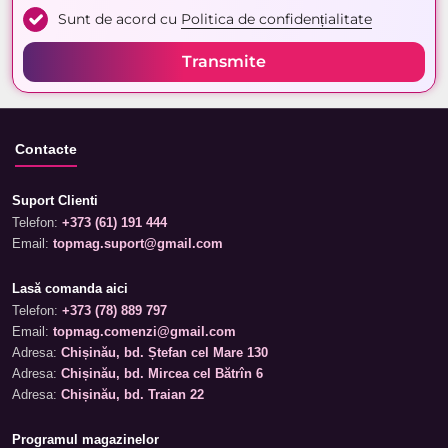
Sunt de acord cu
Politica de confidențialitate
Transmite
Contacte
Suport Clienti
Telefon:
+373 (61) 191 444
Email:
topmag.suport@gmail.com
Lasă comanda aici
Telefon:
+373 (78) 889 797
Email:
topmag.comenzi@gmail.com
Adresa:
Chișinău, bd. Ștefan cel Mare 130
Adresa:
Chișinău, bd. Mircea cel Bătrîn 6
Adresa:
Chișinău, bd. Traian 22
Programul magazinelor