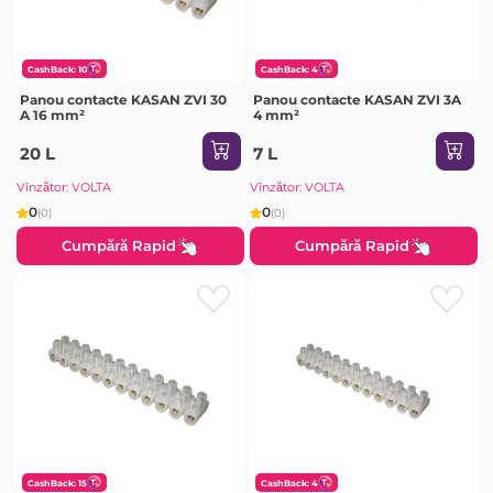
CashBack: 10
CashBack: 4
Panou contacte KASAN ZVI 30
Panou contacte KASAN ZVI 3A
A 16 mm²
4 mm²
20 L
7 L
Vînzător: VOLTA
Vînzător: VOLTA
0
0
(0)
(0)
Cumpără Rapid
Cumpără Rapid
CashBack: 15
CashBack: 4