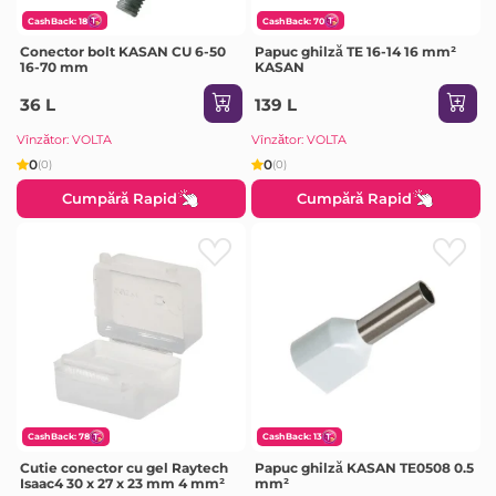
CashBack: 18
CashBack: 70
Conector bolt KASAN CU 6-50
Papuc ghilză TE 16-14 16 mm²
16-70 mm
KASAN
36 L
139 L
Vînzător: VOLTA
Vînzător: VOLTA
0
0
(0)
(0)
Cumpără Rapid
Cumpără Rapid
CashBack: 78
CashBack: 13
Cutie conector cu gel Raytech
Papuc ghilză KASAN TE0508 0.5
Isaac4 30 x 27 x 23 mm 4 mm²
mm²