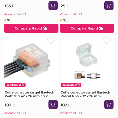
155 L
25 L
Vînzător: VOLTA
Vînzător: VOLTA
0
0
(0)
(0)
Cumpără Rapid
Cumpără Rapid
CashBack: 51
CashBack: 51
Cutie conector cu gel Raytech
Cutie conector cu gel Raytech
Watt 30 x 42 x 26 mm 3 x 2.5
Pascal 6 36 x 37 x 26 mm
mm2, 5 x 4 mm2
102 L
102 L
Vînzător: VOLTA
Vînzător: VOLTA