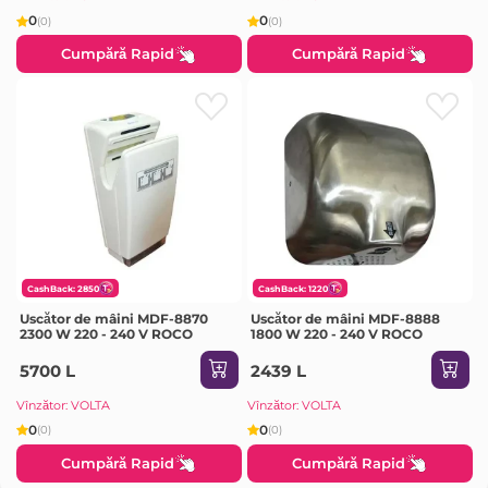
0
0
(0)
(0)
Cumpără Rapid
Cumpără Rapid
CashBack: 2850
CashBack: 1220
Uscător de mâini MDF-8870
Uscător de mâini MDF-8888
2300 W 220 - 240 V ROCO
1800 W 220 - 240 V ROCO
5700 L
2439 L
Vînzător: VOLTA
Vînzător: VOLTA
0
0
(0)
(0)
Cumpără Rapid
Cumpără Rapid