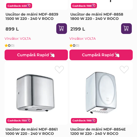
CashBack: 450
CashBack: 1100
Uscător de mâini MDF-8839
Uscător de mâini MDF-8858
1500 W 220 - 240 V ROCO
1800 W 220 - 240 V ROCO
899 L
2199 L
Vînzător: VOLTA
Vînzător: VOLTA
0
0
(0)
(0)
Cumpără Rapid
Cumpără Rapid
CashBack: 1150
CashBack: 1100
Uscător de mâini MDF-8861
Uscător de mâini MDF-8854E
1000 W 220 - 240 V ROCO
1200 W 220 - 240 V ROCO