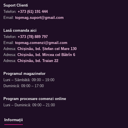
Suport Clienti
Telefon:
+373 (61) 191 444
Email:
topmag.suport@gmail.com
Lasă comanda aici
Telefon:
+373 (78) 889 797
Email:
topmag.comenzi@gmail.com
Adresa:
Chișinău, bd. Ștefan cel Mare 130
Adresa:
Chișinău, bd. Mircea cel Bătrîn 6
Adresa:
Chișinău, bd. Traian 22
Programul magazinelor
Luni – Sâmbătă: 09:00 – 19:00
Duminică: 09:00 – 17:00
Program procesare comenzi online
Luni – Duminică: 09:00 – 21:00
Informații