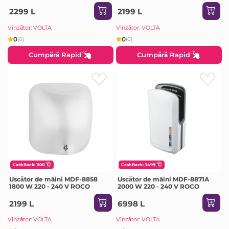
2299 L
2199 L
Vînzător: VOLTA
Vînzător: VOLTA
0
0
(0)
(0)
Cumpără Rapid
Cumpără Rapid
CashBack: 1100
CashBack: 3499
Uscător de mâini MDF-8858
Uscător de mâini MDF-8871A
1800 W 220 - 240 V ROCO
2000 W 220 - 240 V ROCO
2199 L
6998 L
Vînzător: VOLTA
Vînzător: VOLTA