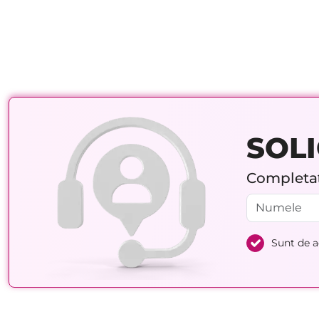
SOLI
Completați
Sunt de 