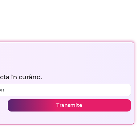
acta în curând.
Transmite