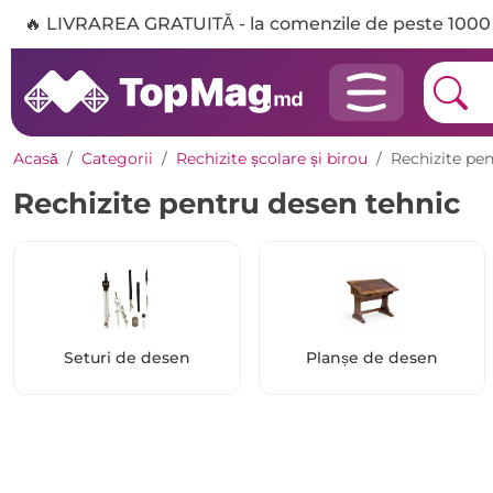
🔥 LIVRAREA GRATUITĂ - la comenzile de peste 1000 
Acasă
Categorii
Rechizite școlare și birou
Rechizite pe
Rechizite pentru desen tehnic
Seturi de desen
Planșe de desen