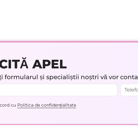
CITĂ APEL
 formularul și specialiștii noștri vă vor cont
acord cu
Politica de confidențialitate