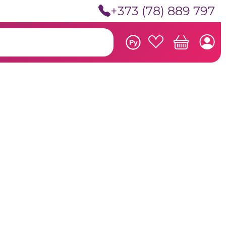
+373 (78) 889 797
Ру