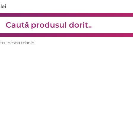
lei
ntru desen tehnic