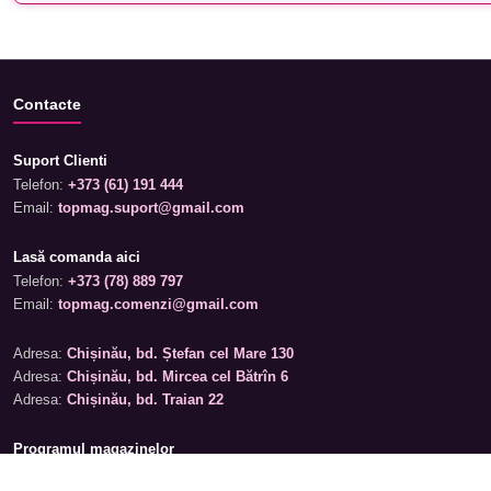
Contacte
Suport Clienti
Telefon:
+373 (61) 191 444
Email:
topmag.suport@gmail.com
Lasă comanda aici
Telefon:
+373 (78) 889 797
Email:
topmag.comenzi@gmail.com
Adresa:
Chișinău, bd. Ștefan cel Mare 130
Adresa:
Chișinău, bd. Mircea cel Bătrîn 6
Adresa:
Chișinău, bd. Traian 22
Programul magazinelor
Luni – Sâmbătă: 09:00 – 19:00