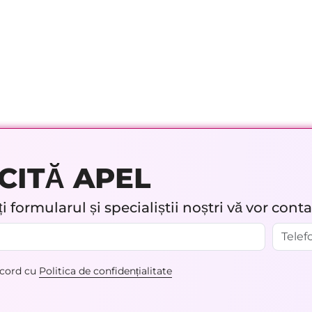
CITĂ APEL
 formularul și specialiștii noștri vă vor cont
acord cu
Politica de confidențialitate