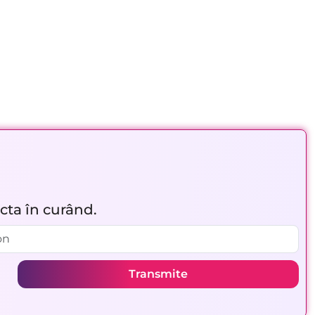
acta în curând.
Transmite