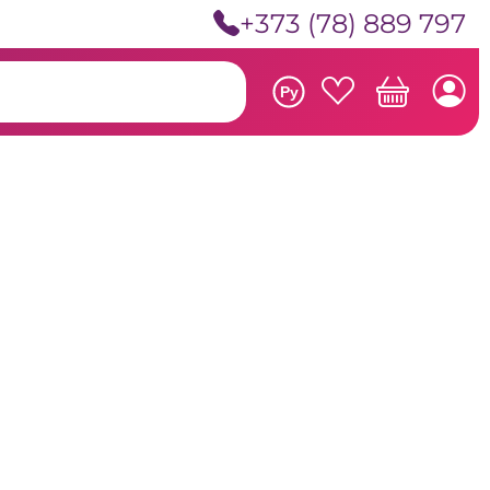
+373 (78) 889 797
Ру