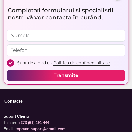
Completați formularul și specialiștii
noștri vă vor contacta în curând.
Sunt de acord cu
Politica de confidențialitate
Transmite
Contacte
Suport Clienti
Telefon:
+373 (61) 191 444
Email:
topmag.suport@gmail.com