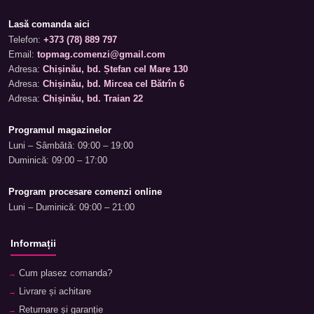
Lasă comanda aici
Telefon:
+373 (78) 889 797
Email:
topmag.comenzi@gmail.com
Adresa:
Chișinău, bd. Ștefan cel Mare 130
Adresa:
Chișinău, bd. Mircea cel Bătrîn 6
Adresa:
Chișinău, bd. Traian 22
Programul magazinelor
Luni – Sâmbătă: 09:00 – 19:00
Duminică: 09:00 – 17:00
Program procesare comenzi online
Luni – Duminică: 09:00 – 21:00
Informații
Cum plasez comanda?
Livrare și achitare
Returnare și garanție