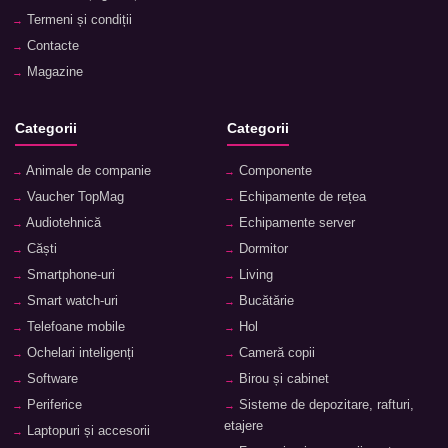
Termeni și condiții
Contacte
Magazine
Categorii
Categorii
Animale de companie
Componente
Vaucher TopMag
Echipamente de rețea
Audiotehnică
Echipamente server
Căști
Dormitor
Smartphone-uri
Living
Smart watch-uri
Bucătărie
Telefoane mobile
Hol
Ochelari inteligenți
Cameră copii
Software
Birou și cabinet
Periferice
Sisteme de depozitare, rafturi,
etajere
Laptopuri și accesorii