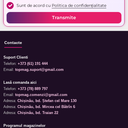
Sunt de acord cu
Politica de confidențialitate
Transmite
Contacte
Suport Clienti
Telefon:
+373 (61) 191 444
Email:
topmag.suport@gmail.com
Lasă comanda aici
Telefon:
+373 (78) 889 797
Email:
topmag.comenzi@gmail.com
Adresa:
Chișinău, bd. Ștefan cel Mare 130
Adresa:
Chișinău, bd. Mircea cel Bătrîn 6
Adresa:
Chișinău, bd. Traian 22
Programul magazinelor