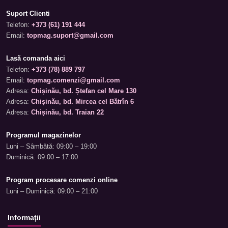
Suport Clienti
Telefon:
+373 (61) 191 444
Email:
topmag.suport@gmail.com
Lasă comanda aici
Telefon:
+373 (78) 889 797
Email:
topmag.comenzi@gmail.com
Adresa:
Chișinău, bd. Ștefan cel Mare 130
Adresa:
Chișinău, bd. Mircea cel Bătrîn 6
Adresa:
Chișinău, bd. Traian 22
Programul magazinelor
Luni – Sâmbătă: 09:00 – 19:00
Duminică: 09:00 – 17:00
Program procesare comenzi online
Luni – Duminică: 09:00 – 21:00
Informații