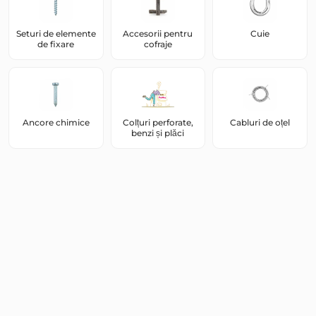
Seturi de elemente
Accesorii pentru
Cuie
de fixare
cofraje
Ancore chimice
Colțuri perforate,
Cabluri de oțel
benzi și plăci