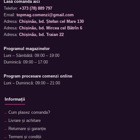
Lasă comanda aici
Telefon:
+373 (78) 889 797
Email:
topmag.comenzi@gmail.com
Adresa:
Chișinău, bd. Ștefan cel Mare 130
Adresa:
Chișinău, bd. Mircea cel Bătrîn 6
Adresa:
Chișinău, bd. Traian 22
Programul magazinelor
Luni – Sâmbătă: 09:00 – 19:00
Duminică: 09:00 – 17:00
Program procesare comenzi online
Luni – Duminică: 09:00 – 21:00
Informații
Cum plasez comanda?
Livrare și achitare
Returnare și garanție
Termeni și condiții