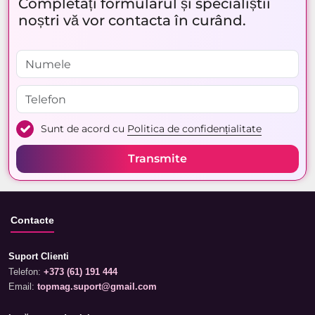
Completați formularul și specialiștii
noștri vă vor contacta în curând.
Sunt de acord cu
Politica de confidențialitate
Transmite
Contacte
Suport Clienti
Telefon:
+373 (61) 191 444
Email:
topmag.suport@gmail.com