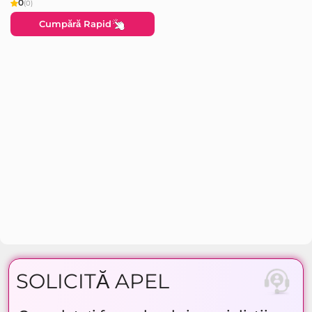
0
(0)
Cumpără Rapid
SOLICITĂ APEL