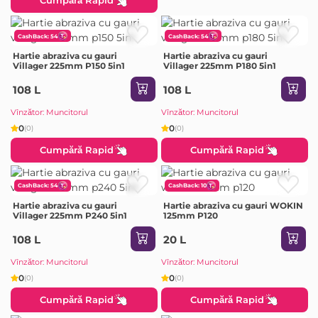
Cumpără Rapid
CashBack: 54
CashBack: 54
Hartie abraziva cu gauri
Hartie abraziva cu gauri
Villager 225mm P150 5in1
Villager 225mm P180 5in1
108 L
108 L
Vînzător: Muncitorul
Vînzător: Muncitorul
0
0
(0)
(0)
Cumpără Rapid
Cumpără Rapid
CashBack: 54
CashBack: 10
Hartie abraziva cu gauri
Hartie abraziva cu gauri WOKIN
Villager 225mm P240 5in1
125mm P120
108 L
20 L
Vînzător: Muncitorul
Vînzător: Muncitorul
0
0
(0)
(0)
Cumpără Rapid
Cumpără Rapid