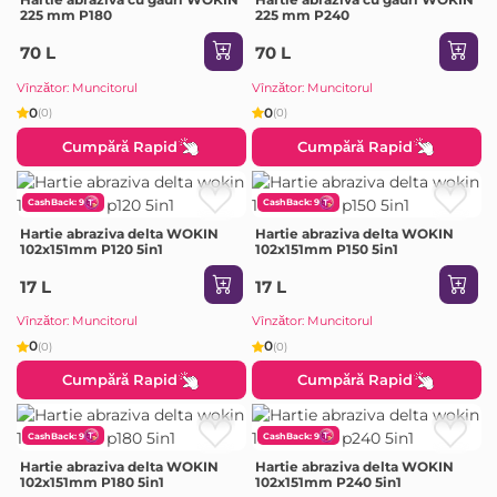
225 mm P180
225 mm P240
70 L
70 L
Vînzător: Muncitorul
Vînzător: Muncitorul
0
0
(0)
(0)
Cumpără Rapid
Cumpără Rapid
CashBack: 9
CashBack: 9
Hartie abraziva delta WOKIN
Hartie abraziva delta WOKIN
102x151mm P120 5in1
102x151mm P150 5in1
17 L
17 L
Vînzător: Muncitorul
Vînzător: Muncitorul
0
0
(0)
(0)
Cumpără Rapid
Cumpără Rapid
CashBack: 9
CashBack: 9
Hartie abraziva delta WOKIN
Hartie abraziva delta WOKIN
102x151mm P180 5in1
102x151mm P240 5in1