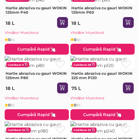
Hartie abraziva cu gauri WOKIN
Hartie abraziva cu gauri WOKIN
125mm P40
125mm P60
18 L
18 L
Vînzător: Muncitorul
Vînzător: Muncitorul
0
0
(0)
(0)
Cumpără Rapid
Cumpără Rapid
CashBack: 9
CashBack: 38
Hartie abraziva cu gauri WOKIN
Hartie abraziva cu gauri WOKIN
125mm P80
225 mm P120
18 L
75 L
Vînzător: Muncitorul
Vînzător: Muncitorul
0
0
(0)
(0)
Cumpără Rapid
Cumpără Rapid
CashBack: 35
CashBack: 35
Hartie abraziva cu gauri WOKIN
Hartie abraziva cu gauri WOKIN