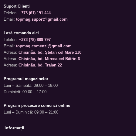
Suport Clienti
Telefon:
+373 (61) 191 444
Email:
topmag.suport@gmail.com
Lasă comanda aici
Telefon:
+373 (78) 889 797
Email:
topmag.comenzi@gmail.com
Adresa:
Chișinău, bd. Ștefan cel Mare 130
Adresa:
Chișinău, bd. Mircea cel Bătrîn 6
Adresa:
Chișinău, bd. Traian 22
Programul magazinelor
Luni – Sâmbătă: 09:00 – 19:00
Duminică: 09:00 – 17:00
Program procesare comenzi online
Luni – Duminică: 09:00 – 21:00
Informații