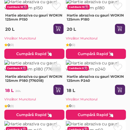
CashBack: 10
CashBack: 10
Hartie abraziva cu gauri WOKIN
Hartie abraziva cu gauri WOKIN
125mm P150
125mm P180
20 L
20 L
Vînzător: Muncitorul
Vînzător: Muncitorul
0
0
(0)
(0)
Cumpără Rapid
Cumpără Rapid
CashBack: 9
CashBack: 9
Hartie abraziva cu gauri WOKIN
Hartie abraziva cu gauri WOKIN
125mm P180 (776018)
125mm P240
18 L
18 L
20L
Vînzător: Muncitorul
Vînzător: Muncitorul
0
0
(0)
(0)
Cumpără Rapid
Cumpără Rapid
CashBack: 9
CashBack: 9