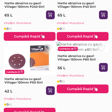
Hartie abraziva cu gauri
Hartie abraziva cu gauri
Villager 150mm P240 5in1
Villager 150mm P40 5in1
65 L
65 L
Vînzător: Muncitorul
Vînzător: Muncitorul
0
0
(0)
(0)
Cumpără Rapid
Cumpără Rapid
CashBack: 28
Hartie abraziva cu gauri
Villager 150mm P80 5in1
56 L
CashBack: 21
Vînzător: Muncitorul
Hartie abraziva cu gauri
0
(0)
Villager 150mm P60 5in1
Cumpără Rapid
42 L
Vînzător: Muncitorul
0
(0)