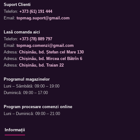
Suport Clienti
Telefon:
+373 (61) 191 444
Email:
topmag.suport@gmail.com
Lasă comanda aici
Telefon:
+373 (78) 889 797
Email:
topmag.comenzi@gmail.com
Adresa:
Chișinău, bd. Ștefan cel Mare 130
Adresa:
Chișinău, bd. Mircea cel Bătrîn 6
Adresa:
Chișinău, bd. Traian 22
Programul magazinelor
Luni – Sâmbătă: 09:00 – 19:00
Duminică: 09:00 – 17:00
Program procesare comenzi online
Luni – Duminică: 09:00 – 21:00
Informații