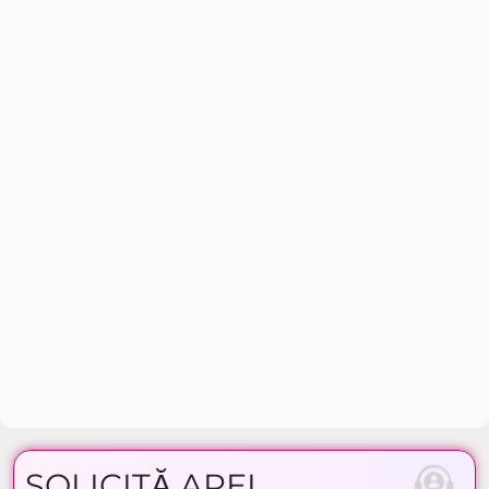
SOLICITĂ APEL