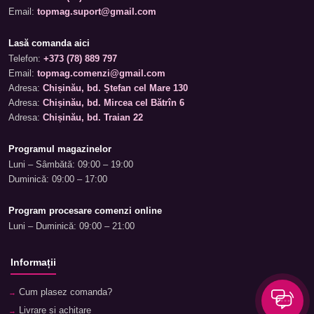
Email:
topmag.suport@gmail.com
Lasă comanda aici
Telefon:
+373 (78) 889 797
Email:
topmag.comenzi@gmail.com
Adresa:
Chișinău, bd. Ștefan cel Mare 130
Adresa:
Chișinău, bd. Mircea cel Bătrîn 6
Adresa:
Chișinău, bd. Traian 22
Programul magazinelor
Luni – Sâmbătă: 09:00 – 19:00
Duminică: 09:00 – 17:00
Program procesare comenzi online
Luni – Duminică: 09:00 – 21:00
Informații
Cum plasez comanda?
Livrare și achitare