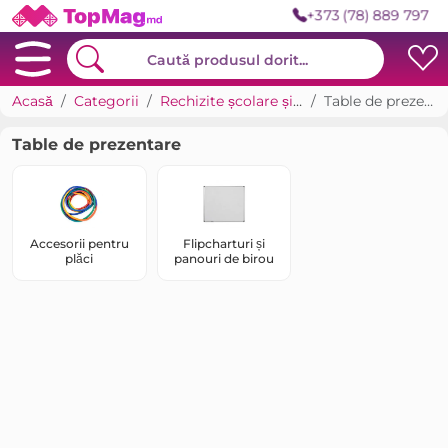
+373 (78) 889 797
Acasă
Categorii
Rechizite școlare și birou
Table de prezentare
Table de prezentare
Accesorii pentru
Flipcharturi și
plăci
panouri de birou