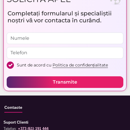
Completați formularul și specialiștii
noștri vă vor contacta în curând.
Sunt de acord cu
Politica de confidențialitate
Transmite
Contacte
Suport Clienti
Telefon:
+373 (61) 191 444