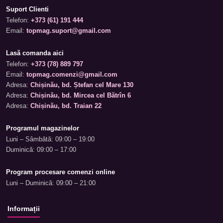
Suport Clienti
Telefon:
+373 (61) 191 444
Email:
topmag.suport@gmail.com
Lasă comanda aici
Telefon:
+373 (78) 889 797
Email:
topmag.comenzi@gmail.com
Adresa:
Chișinău, bd. Ștefan cel Mare 130
Adresa:
Chișinău, bd. Mircea cel Bătrîn 6
Adresa:
Chișinău, bd. Traian 22
Programul magazinelor
Luni – Sâmbătă: 09:00 – 19:00
Duminică: 09:00 – 17:00
Program procesare comenzi online
Luni – Duminică: 09:00 – 21:00
Informații