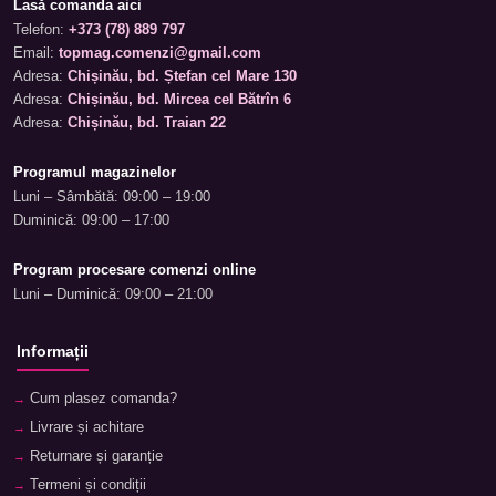
Lasă comanda aici
Telefon:
+373 (78) 889 797
Email:
topmag.comenzi@gmail.com
Adresa:
Chișinău, bd. Ștefan cel Mare 130
Adresa:
Chișinău, bd. Mircea cel Bătrîn 6
Adresa:
Chișinău, bd. Traian 22
Programul magazinelor
Luni – Sâmbătă: 09:00 – 19:00
Duminică: 09:00 – 17:00
Program procesare comenzi online
Luni – Duminică: 09:00 – 21:00
Informații
Cum plasez comanda?
Livrare și achitare
Returnare și garanție
Termeni și condiții