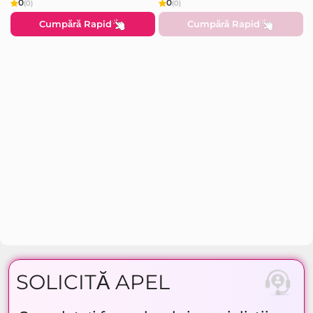
0
0
(0)
(0)
Cumpără Rapid
Cumpără Rapid
SOLICITĂ APEL