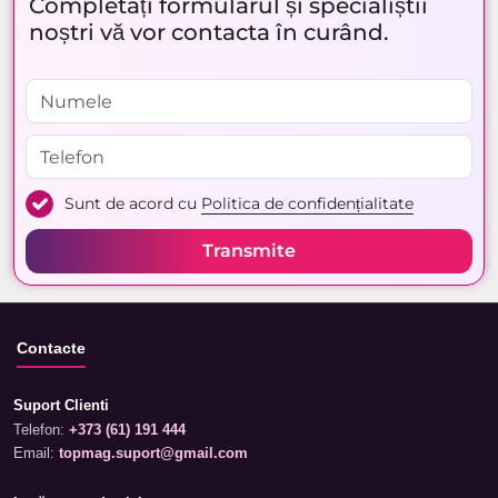
Completați formularul și specialiștii
noștri vă vor contacta în curând.
Sunt de acord cu
Politica de confidențialitate
Transmite
Contacte
Suport Clienti
Telefon:
+373 (61) 191 444
Email:
topmag.suport@gmail.com