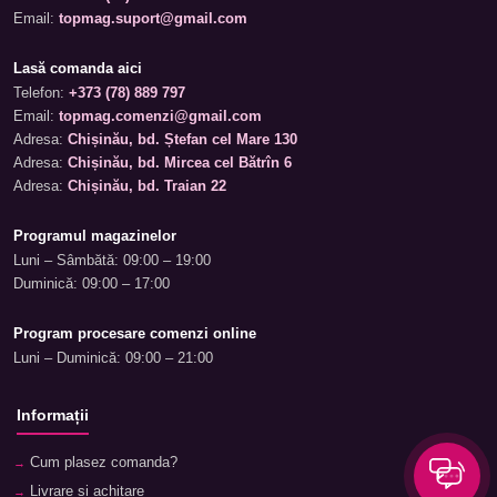
Email:
topmag.suport@gmail.com
Lasă comanda aici
Telefon:
+373 (78) 889 797
Email:
topmag.comenzi@gmail.com
Adresa:
Chișinău, bd. Ștefan cel Mare 130
Adresa:
Chișinău, bd. Mircea cel Bătrîn 6
Adresa:
Chișinău, bd. Traian 22
Programul magazinelor
Luni – Sâmbătă: 09:00 – 19:00
Duminică: 09:00 – 17:00
Program procesare comenzi online
Luni – Duminică: 09:00 – 21:00
Informații
Cum plasez comanda?
Livrare și achitare