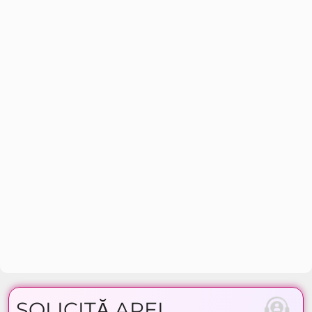
SOLICITĂ APEL