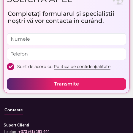
Completați formularul și specialiștii
noștri vă vor contacta în curând.
Sunt de acord cu
Politica de confidențialitate
Transmite
Contacte
Suport Clienti
Telefon:
+373 (61) 191 444