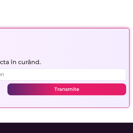
acta în curând.
Transmite