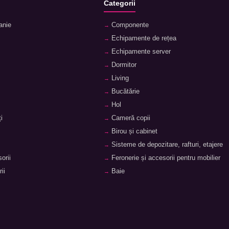
Categorii
anie
Componente
Echipamente de rețea
Echipamente server
Dormitor
Living
Bucătărie
Hol
i
Cameră copii
Birou și cabinet
Sisteme de depozitare, rafturi, etajere
orii
Feronerie și accesorii pentru mobilier
ii
Baie